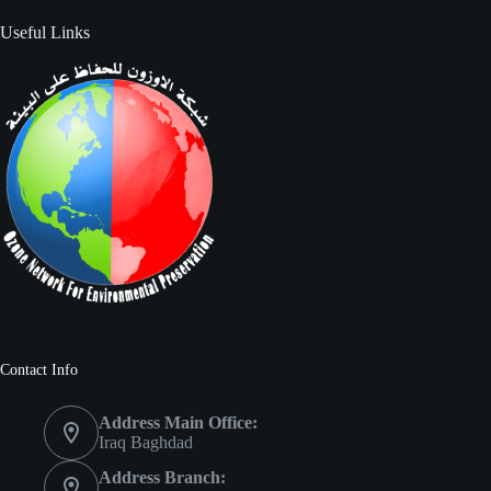
Useful Links
Contact Info
Address Main Office:
Iraq Baghdad
Address Branch: