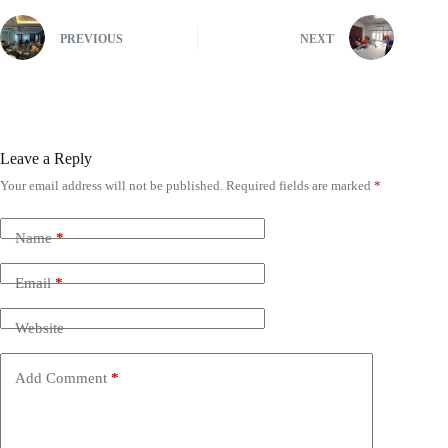
PREVIOUS
NEXT
Leave a Reply
Your email address will not be published.
Required fields are marked
*
Name
*
Email
*
Website
Add Comment
*