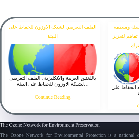
بيئة ومنظمة
الملف التعريفي لشبكة الاوزون للحفاظ على
تفاهم لتعزيز
البيئة
ترك
باللغتين العربية والانكليزية , الملف التعريفي
لشبكة الاوزون للحفاظ على البيئة…
د الحفاظ على
Continue Reading
The Ozone Network for Environment Preservation
The Ozone Network for Environmental Protection is a national c