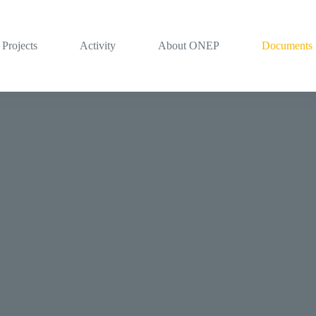
Projects
Activity
About ONEP
Documents