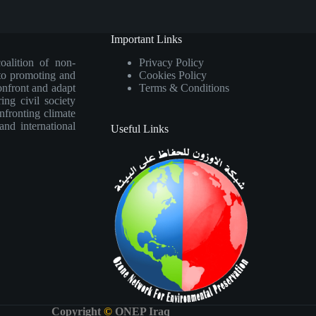
Important Links
oalition of non-
Privacy Policy
 to promoting and
Cookies Policy
onfront and adapt
Terms & Conditions
ng civil society
nfronting climate
 and international
Useful Links
Copyright
©
ONEP Iraq