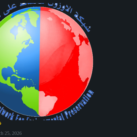
ف
h 25, 2026