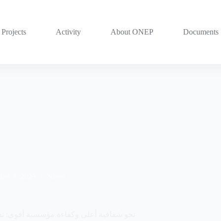
Projects
Activity
About ONEP
Documents
er 3, 2025
News
نحو شفافية أعلى وكفاءة مؤسسية أقوى: تد