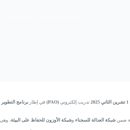
نحو شفافية أعلى وكفاءة مؤسسية أقوى: تد
1 تشرين الثاني 2025
تدريب إلكتروني
منظمة النجدة الشعبية (PAO)
في إطار
برنامج التطوير
ة ضمن
شبكة العدالة للسجناء
و
شبكة الأوزون للحفاظ على البيئة
، وهي 