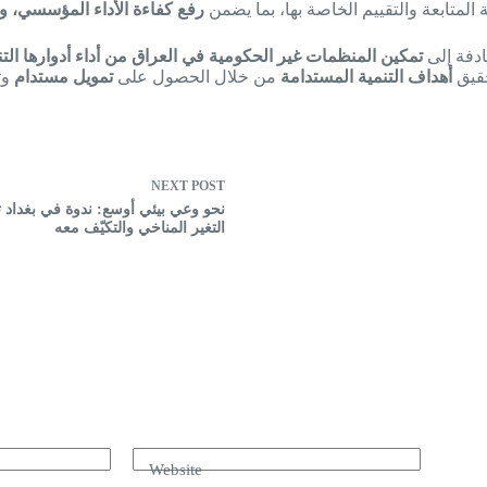
متابعة والتقييم الخاصة بها، بما يضمن
رفع كفاءة الأداء المؤسسي، و
ادفة إلى
تمكين المنظمات غير الحكومية في العراق من أداء أدوارها التنم
حقيق
أهداف التنمية المستدامة
من خلال الحصول على
تمويل مستدام
وت
NEXT
POST
نحو وعي بيئي أوسع: ندوة في بغداد 
التغير المناخي والتكيّف معه
Website