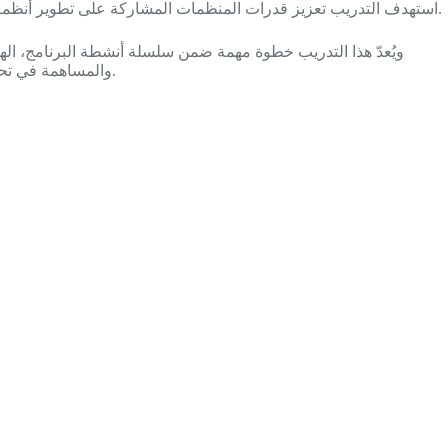
.
استهدف التدريب تعزيز قدرات المنظمات المشاركة على تطوير أنظمة ال
ويُعدّ هذا التدريب خطوة مهمة ضمن سلسلة أنشطة البرنامج، اله
تعكس احتياجات المواطنين وتدعم حقوقهم.
والمساهمة في ت