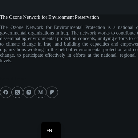
The Ozone Network for Environment Preservation
The Ozone Network for Environmental Protection is a national c
governmental organizations in Iraq. The network works to contribute
disseminating environmental protection concepts, unifying efforts to c
to climate change in Iraq, and building the capacities and empoweri
organizations working in the field of environmental protection and co
change, to participate effectively in efforts at the national, regional
levels.
Social Icons
AR
EN