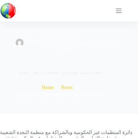
Skip
to
content
website@onep-iq.org
September 3, 2025
News
عملية تقييم مؤسسي لمنظمة ازدهار نينوى
Home
News
عملية تقييم مؤسسي لمنظمة ازدهار نينوى
دائرة المنظمات غير الحكومية وبالشراكة مع منظمة النجدة الشعبية