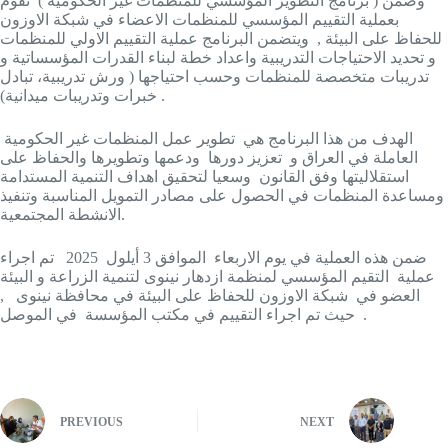
وضمن ( برنامج التطوير المؤسسي للمنظمات غير الحكومية ) تقوم
بعملية التقييم المؤسسي للمنظمات الاعضاء في شبكة الاوزون
للحفاظ على البيئة , ويتضمن البرنامج عملية التقييم الاولي للمنظمات
و تحديد الاحتياجات التدريبية واعداد خطة لبناء القدرات المؤسساتية و
تدريبات متخصصة للمنظمات وحسب احتياجها ( ورش تدريبية، تبادل
خبرات وتدريبات ميدانية) .
الهدف من هذا البرنامج هي تطوير عمل المنظمات غير الحكومية
العاملة في العراق و تعزيز دورها ودعمها وتطويرها والحفاظ على
استقلاليتها وفق القانون وسعيا لتحقيق اهداف التنمية المستدامة
ومساعدة المنظمات في الحصول على مصادر التمويل المناسبة وتنفيذ
الانشطة المجتمعية.
ضمن هذه العملية في يوم الاربعاء الموافق 3 أيلول 2025 تم اجراء
عملية التقيم المؤسسي لمنظمة ازدهار نينوى لتنمية الزراعة و البيئة
العضو في شبكة الاوزون للحفاظ على البيئة في محافظة نينوى ,
حيث تم اجراء التقييم في مكتب المؤسسة في الموصل .
PREVIOUS
NEXT