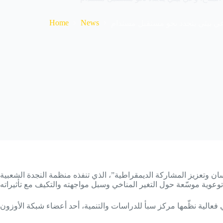
Home
News
عي بيئي يتجدد نحو مستقبل مستدام
في إطار مشروع “تحسين حالة حقوق الإنسان وتعزيز المشاركة الديمقراطية”، الذي تنفذه منظمة النجدة الشعبية (PAO) نرويجي