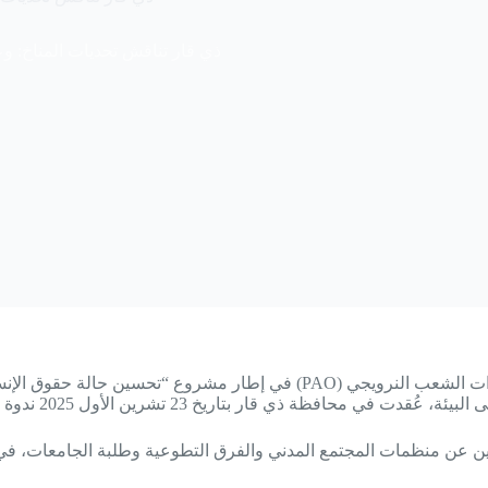
ذي قار تناقش تحديات المناخ: و
بدعم من منظمة مساعدات الشعب ال (NPA) وبالشراكة مع شبكة الأوزون للحفاظ