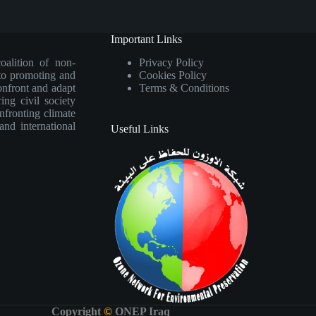
Important Links
oalition of non-
Privacy Policy
 to promoting and
Cookies Policy
onfront and adapt
Terms & Conditions
ng civil society
nfronting climate
 and international
Useful Links
Copyright
©
ONEP Iraq