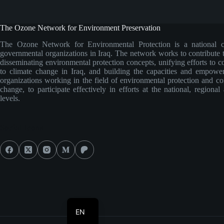
The Ozone Network for Environment Preservation
The Ozone Network for Environmental Protection is a national c
governmental organizations in Iraq. The network works to contribute
disseminating environmental protection concepts, unifying efforts to c
to climate change in Iraq, and building the capacities and empoweri
organizations working in the field of environmental protection and co
change, to participate effectively in efforts at the national, regional
levels.
Social Icons
AR
EN