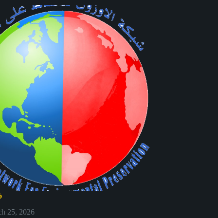
ف
h 25, 2026