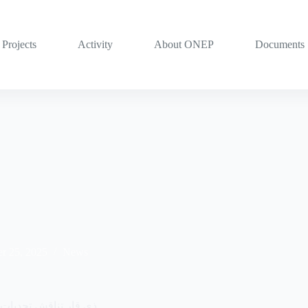
Projects
Activity
About ONEP
Documents
r 25, 2025
News
ذي قار تناقش تحديات 