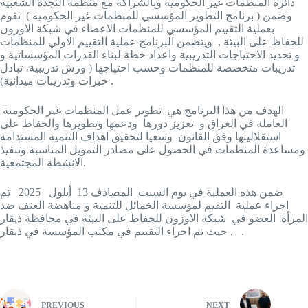
دائرة المنظمات غير الحكومية وبالشراكة مع منظمة النجدة الشعبية
وضمن ( برنامج التطوير المؤسسي للمنظمات غير الحكومية ) تقوم
بعملية التقييم المؤسسي للمنظمات الاعضاء في شبكة الاوزون
للحفاظ على البيئة , ويتضمن البرنامج عملية التقييم الاولي للمنظمات
و تحديد الاحتياجات التدريبية واعداد خطة لبناء القدرات المؤسساتية و
تدريبات متخصصة للمنظمات وحسب احتياجها ( ورش تدريبية، تبادل
خبرات وتدريبات ميدانية) .
الهدف من هذا البرنامج هي تطوير عمل المنظمات غير الحكومية
العاملة في العراق و تعزيز دورها ودعمها وتطويرها والحفاظ على
استقلاليتها وفق القانون وسعيا لتحقيق اهداف التنمية المستدامة
ومساعدة المنظمات في الحصول على مصادر التمويل المناسبة وتنفيذ
الانشطة المجتمعية.
ضمن هذه العملية في يوم السبت المصادف 13 أيلول 2025 تم
اجراء عملية التقيم لمؤسسة الخمائل للتنمية و مناهضة العنف ضد
المرأة العضو في شبكة الاوزون للحفاظ على البيئة في محافظة ذيقار
, حيث تم اجراء التقييم في مكتب المؤسسة في ذيقار .
PREVIOUS
NEXT