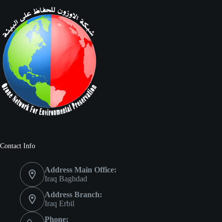
Contact Info
Address Main Office:
Iraq Baghdad
Address Branch:
Iraq Erbil
Phone: