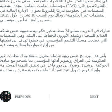
في إطار سعيها المتواصل لبناء قدرات المجتمع المدني وتعزيز كفاءة
مؤسساته، نظمت منظمة النجدة الشعبية (PAO) بالشراكة مع دائرة
المنظمات غير الحكومية تدريبًا إلكترونيًا بعنوان “الإدارة المالية في
المنظمات غير الحكومية”، وذلك يوم السبت 18 تشرين الأول 2025،
ضمن برنامج التطوير المؤسسي.
شارك في التدريب ممثلو 34 منظمة غير حكومية منضوية ضمن شبكة
العدالة للسجناء وشبكة الأوزون للحفاظ على البيئة، وهي المنظمات
التي خضعت مسبقًا للتقييم المؤسسي، في خطوة تهدف إلى تمكينها
من إدارة مواردها بفعالية وشفافية.
يأتي هذا البرنامج ضمن رؤية شاملة لتعزيز استقلالية المنظمات غير
الحكومية في العراق، وتطوير أدائها المؤسسي بما ينسجم مع مبادئ
الحوكمة الرشيدة، وصولًا إلى دور فاعل في تحقيق التنمية المستدامة
وإيجاد فرص تمويل تتيح تنفيذ أنشطة مجتمعية مؤثرة ومستدامة.
PREVIOUS
NEXT