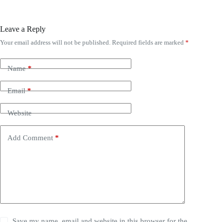
Leave a Reply
Your email address will not be published.
Required fields are marked
*
Name
*
Email
*
Website
Add Comment
*
Save my name, email and website in this browser for the