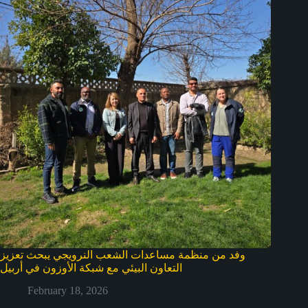
وفد من منظمة مساعدات الشعب النرويجي يبحث تعزيز
التعاون البيئي مع شبكة الأوزون في أربيل
February 18, 2026