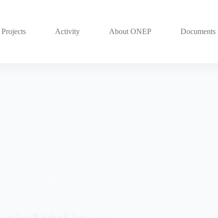
Projects
Activity
About ONEP
Documents
r 15, 2025
News
تدريب حول التخطيط الاستراتيجي 