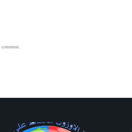
 I comment.