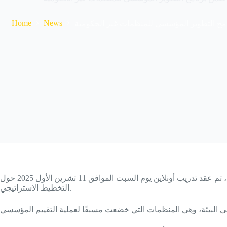
Home
News
مج التطوير المؤسسي للمنظمات غير الحكومية
ضمن برنامج التطوير المؤسسي للمنظمات غير الحكومية الذي تنفذه منظمة النجدة الشعبية بالشراكة مع دائرة المنظمات غير الحكومية، تم عقد تدريب أونلاين يوم السبت الموافق 11 تشرين الأول 2025 حول
التخطيط الاستراتيجي.