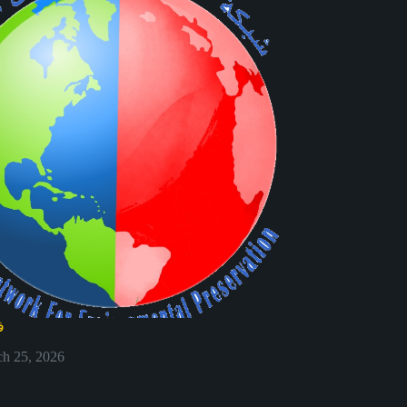
ف
h 25, 2026