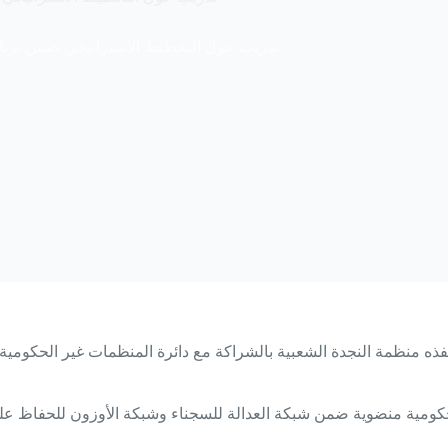
تدريب حول التخطيط الاستراتيجي ضمن برنا