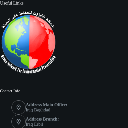
Useful Links
Contact Info
Address Main Office:
Iraq Baghdad
Address Branch:
Iraq Erbil