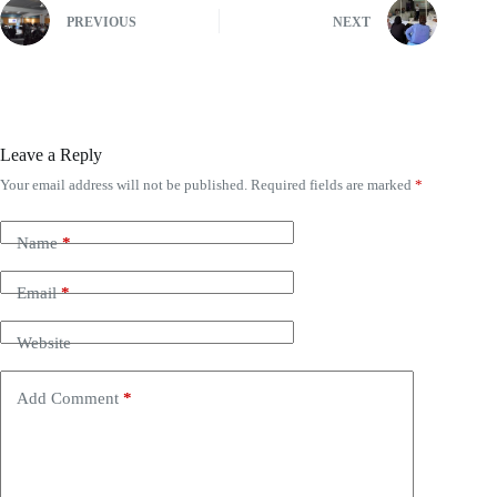
PREVIOUS
NEXT
Leave a Reply
Your email address will not be published.
Required fields are marked
*
Name
*
Email
*
Website
Add Comment
*