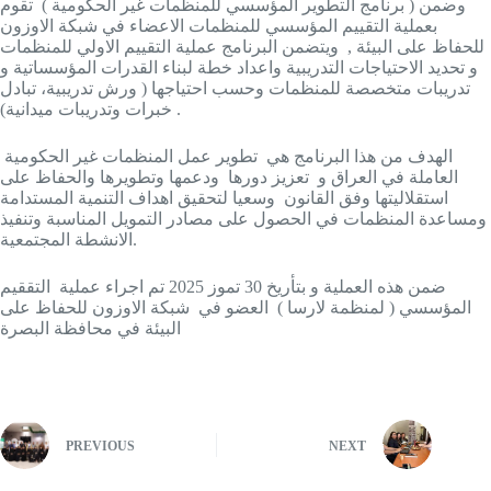
وضمن ( برنامج التطوير المؤسسي للمنظمات غير الحكومية ) تقوم
بعملية التقييم المؤسسي للمنظمات الاعضاء في شبكة الاوزون
للحفاظ على البيئة , ويتضمن البرنامج عملية التقييم الاولي للمنظمات
و تحديد الاحتياجات التدريبية واعداد خطة لبناء القدرات المؤسساتية و
تدريبات متخصصة للمنظمات وحسب احتياجها ( ورش تدريبية، تبادل
خبرات وتدريبات ميدانية) .
الهدف من هذا البرنامج هي تطوير عمل المنظمات غير الحكومية
العاملة في العراق و تعزيز دورها ودعمها وتطويرها والحفاظ على
استقلاليتها وفق القانون وسعيا لتحقيق اهداف التنمية المستدامة
ومساعدة المنظمات في الحصول على مصادر التمويل المناسبة وتنفيذ
الانشطة المجتمعية.
ضمن هذه العملية و بتأريخ 30 تموز 2025 تم اجراء عملية التققيم
المؤسسي ( لمنظمة لارسا ) العضو في شبكة الاوزون للحفاظ على
البيئة في محافظة البصرة
PREVIOUS
NEXT