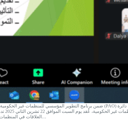
ضمن برنامج التطوير المؤسسي للمنظمات غير الحكومية الذي تنفّذه منظمة
المنظمات
العلاقات في المنظمات غير الحكومية. شارك في التدريب…