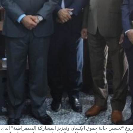
 “تحسين حالة حقوق الإنسان وتعزيز المشاركة الديمقراطية” الذي تن