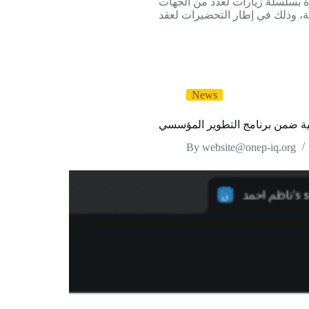
 بسلسلة زيارات لعدد من الجهات
News
ية ضمن برنامج التطوير المؤسسي
By
website@onep-iq.org