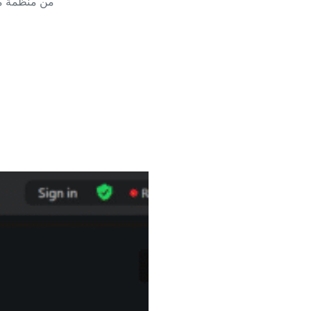
من منظمة مس