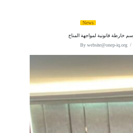
News
م خارطة قانونية لمواجهة المناخ
By
website@onep-iq.org