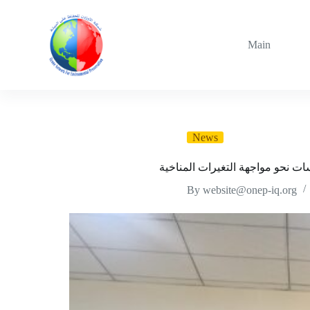
Skip
to
content
Main
News
سات نحو مواجهة التغيرات المناخية
By
website@onep-iq.org