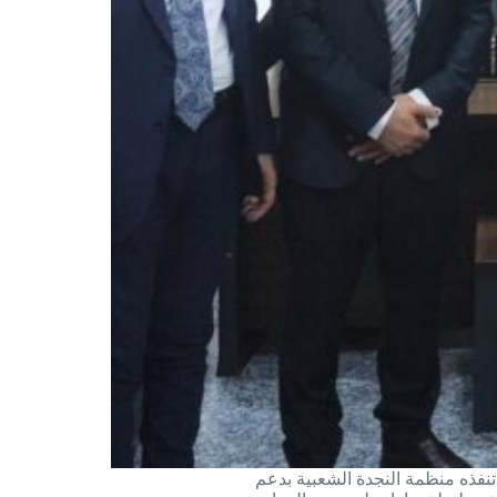
فذه منظمة النجدة الشعبية بدعم