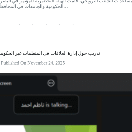
اعدات الشعب النرويجي، قامت الهيئة التحضيرية للمؤتمر في البصرة
الحكومية والجامعات في المحافظة، وذلك في إطار التحضيرات لعقد…
تدريب حول إدارة العلاقات في المنظمات غير الحكوم
Published On
November 24, 2025